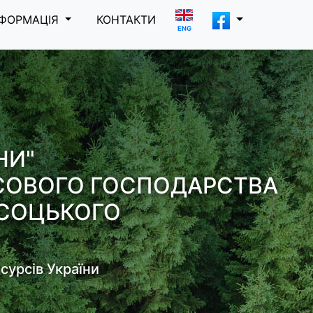
НФОРМАЦІЯ
КОНТАКТИ
ENG
НИ"
ІСОВОГО ГОСПОДАРСТВА
ВИСОЦЬКОГО
сурсів України