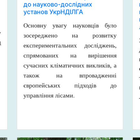
до науково-дослідних
установ УкрНДІЛГА
Основну увагу науковців було
у
зосереджено на розвитку
д
експериментальних досліджень,
спрямованих на вирішення
сучасних кліматичних викликів, а
також на впровадженні
європейських підходів до
управління лісами.