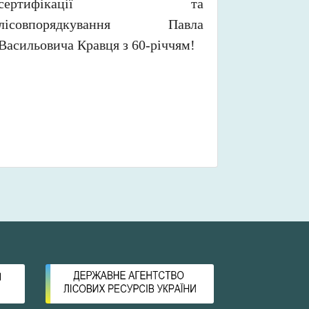
сертифікації та
лісовпорядкування Павла
Васильовича Кравця з 60-річчям!