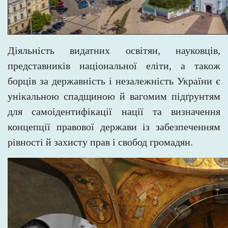
Діяльність видатних освітян, науковців,
представників національної еліти, а також
борців за державність і незалежність України є
унікальною спадщиною й вагомим підґрунтям
для самоідентифікації нації та визначення
концепції правової держави із
забезпеченням
рівності й захисту прав і свобод громадян.