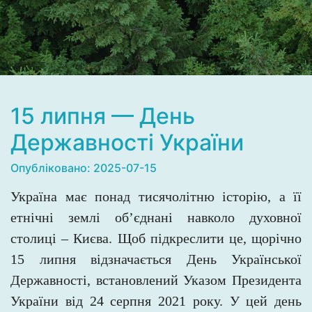
15 липня — День
Державності України
Опубліковано: 2025-07-15
Україна має понад тисячолітню історію, а її
етнічні землі об’єднані навколо духовної
столиці – Києва. Щоб підкреслити це, щорічно
15 липня відзначається День Української
Державності, встановлений Указом Президента
України від 24 серпня 2021
року. У цей день