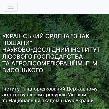
УКРАЇНСЬКИЙ ОРДЕНА "ЗНАК
ПОШАНИ"
НАУКОВО-ДОСЛІДНИЙ ІНСТИТУТ
ЛІСОВОГО ГОСПОДАРСТВА
ТА АГРОЛІСОМЕЛІОРАЦІЇ ІМ. Г. М.
ВИСОЦЬКОГО
Інститут підпорядкований Державному
агентству лісових ресурсів України
та Національній академії наук України