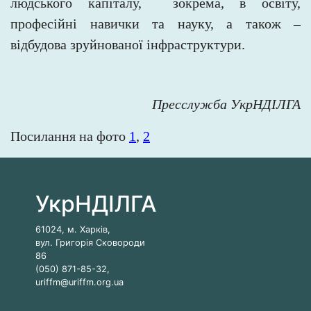
людського капіталу, зокрема, в
освіту,
професійні навички та науку, а також –
відбудова зруйнованої інфраструктури.
Пресслужба УкрНДІЛГА
Посилання на фото
1
,
2
УкрНДІЛГА
61024, м. Харків,
вул. Григорія Сковороди
86
(050) 871-85-32,
uriffm@uriffm.org.ua