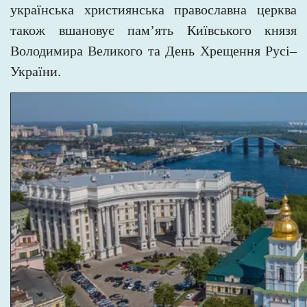
українська християнська православна церква
також вшановує пам’ять Київського князя
Володимира
Великого та День Хрещення Русі–
України.