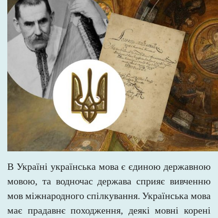
В Україні українська мова є єдиною державною
мовою, та водночас держава сприяє вивченню
мов міжнародного спілкування.
Українська мова
має прадавнє походження, деякі мовні корені