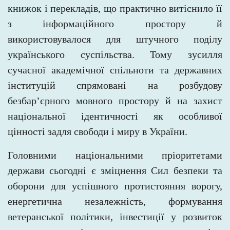
книжок і перекладів, що практично витіснило її
з інформаційного простору й
використовувалося для штучного поділу
українського суспільства. Тому зусилля
сучасної академічної спільноти та державних
інституцій спрямовані на розбудову
безбар’єрного мовного простору й на захист
національної ідентичності як особливої
цінності задля свободи і миру в України.
Головними національними пріоритетами
держави сьогодні є зміцнення Сил безпеки та
оборони для успішного протистояння ворогу,
енергетична незалежність, формування
ветеранської політики, інвестиції у розвиток