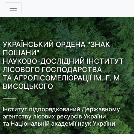
УКРАЇНСЬКИЙ ОРДЕНА "ЗНАК
ПОШАНИ"
НАУКОВО-ДОСЛІДНИЙ ІНСТИТУТ
ЛІСОВОГО ГОСПОДАРСТВА
ТА АГРОЛІСОМЕЛІОРАЦІЇ ІМ. Г. М.
ВИСОЦЬКОГО
Інститут підпорядкований Державному
агентству лісових ресурсів України
та Національній академії наук України