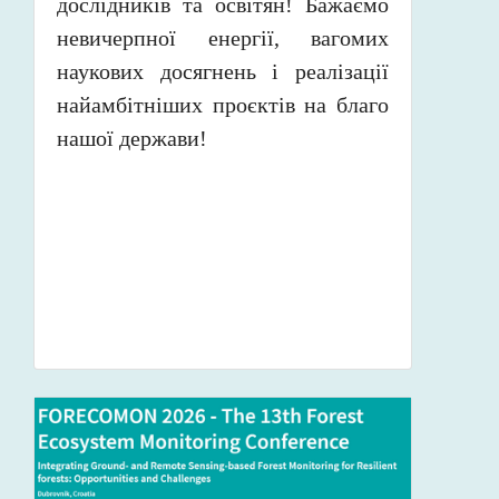
дослідників та освітян! Бажаємо
невичерпної енергії, вагомих
наукових досягнень і реалізації
найамбітніших проєктів на благо
нашої держави!