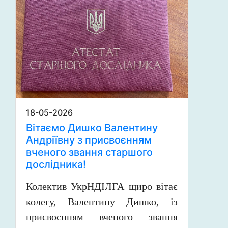
18-05-2026
Вітаємо Дишко Валентину
Андріївну з присвоєнням
вченого звання старшого
дослідника!
Колектив УкрНДІЛГА щиро вітає
колегу, Валентину Дишко,
із
присвоєнням вченого звання