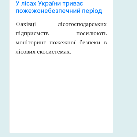
У лісах України триває
пожежонебезпечний період
Фахівці лісогосподарських
підприємств посилюють
моніторинг пожежної безпеки в
лісових екосистемах.