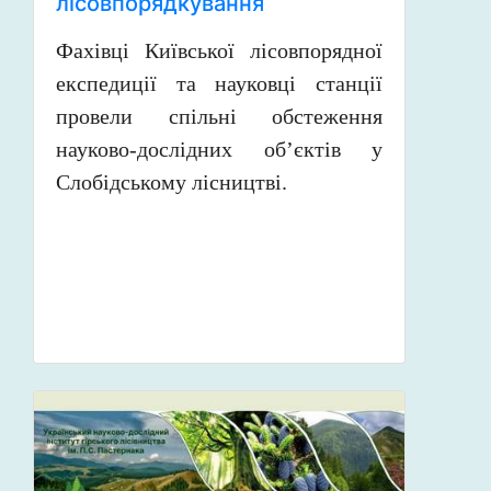
лісовпорядкування
Фахівці Київської лісовпорядної
експедиції та науковці станції
провели спільні обстеження
науково-дослідних об’єктів у
Слобідському лісництві.