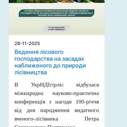
28-11-2025
Ведення лісового
господарства на засадах
наближеного до природи
лісівництва
В УкрНДІгірліс відбулася
міжнародна науково-практична
конференція з нагоди 100-річчя
від дня народження видатного
вченого-лісівника Петра