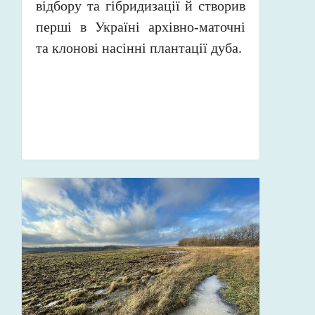
відбору та гібридизації й створив
перші в Україні архівно-маточні
та клонові насінні плантації дуба.