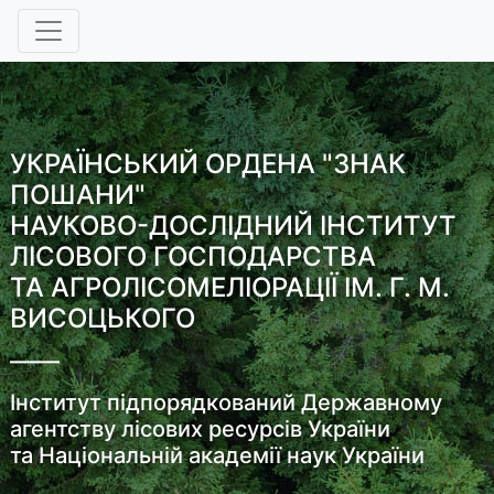
УКРАЇНСЬКИЙ ОРДЕНА "ЗНАК
ПОШАНИ"
НАУКОВО-ДОСЛІДНИЙ ІНСТИТУТ
ЛІСОВОГО ГОСПОДАРСТВА
ТА АГРОЛІСОМЕЛІОРАЦІЇ ІМ. Г. М.
ВИСОЦЬКОГО
Інститут підпорядкований Державному
агентству лісових ресурсів України
та Національній академії наук України