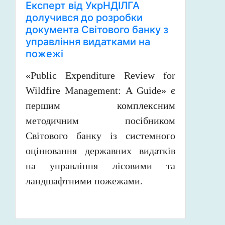
Експерт від УкрНДІЛГА
долучився до розробки
документа Світового банку з
управління видатками на
пожежі
«Public Expenditure Review for
Wildfire Management: A Guide» є
першим комплексним
методичним посібником
Світового банку із системного
оцінювання державних видатків
на управління лісовими та
ландшафтними пожежами.