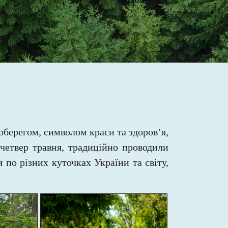
берегом, символом краси та здоров’я,
четвер травня, традиційно проводили
я по різних куточках України та світу,