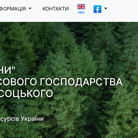
НФОРМАЦІЯ
КОНТАКТИ
ENG
НИ"
ІСОВОГО ГОСПОДАРСТВА
ВИСОЦЬКОГО
сурсів України