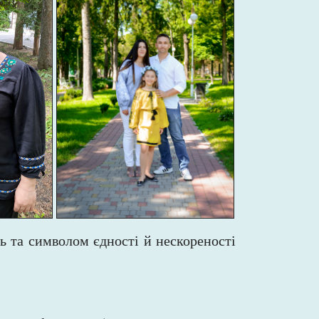
ь та символом єдності й нескореності