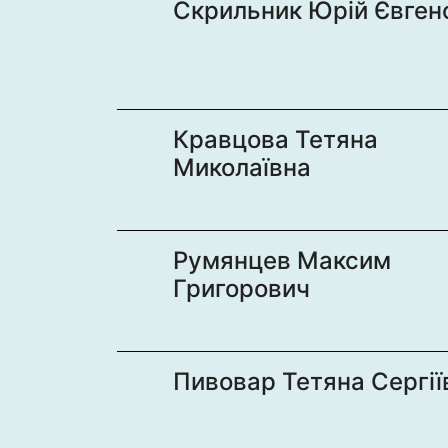
Скрильник Юрій Євген
Кравцова Тетяна
Миколаївна
Румянцев Максим
Григорович
Пивовар Тетяна Сергії