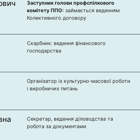
ович
Заступник голови профспілкового
комітету ППО:
займається веденням
Колективного договору
Скарбник: ведення фінансового
господарства
Організатор із культурно-масової роботи
і виробничих питань
вна
Секретар, ведення діловодства та
робота за документами