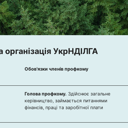
 організація УкрНДІЛГА
Обов'язки членів профкому
Голова профкому.
Здійснює загальне
керівництво, займається питаннями
фінансів, праці та заробітної плати