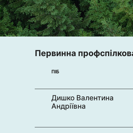
Первинна профспілкова
ПІБ
Дишко Валентина
Андріївна