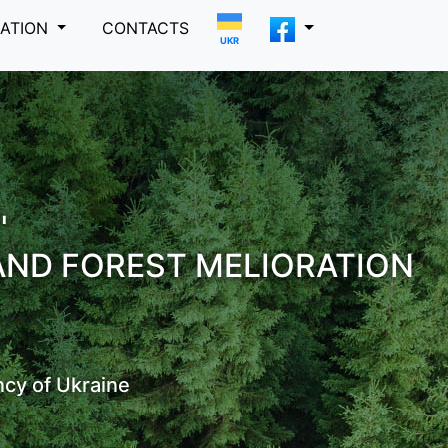
MATION
CONTACTS
UKR
"
AND FOREST MELIORATION
ncy of Ukraine