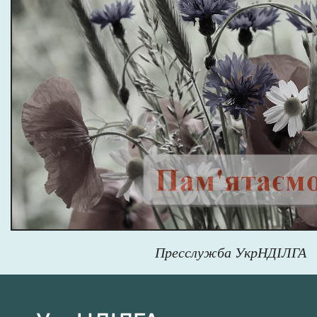
Пресслужба УкрНДІЛГА