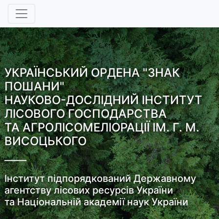
УКРАЇНСЬКИЙ ОРДЕНА "ЗНАК
ПОШАНИ"
НАУКОВО-ДОСЛІДНИЙ ІНСТИТУТ
ЛІСОВОГО ГОСПОДАРСТВА
ТА АГРОЛІСОМЕЛІОРАЦІЇ ІМ. Г. М.
ВИСОЦЬКОГО
Інститут підпорядкований Державному
агентству лісових ресурсів України
та Національній академії наук України