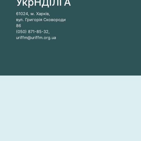
УкрНДІЛГА
61024, м. Харків,
вул. Григорія Сковороди
86
(050) 871-85-32,
uriffm@uriffm.org.ua