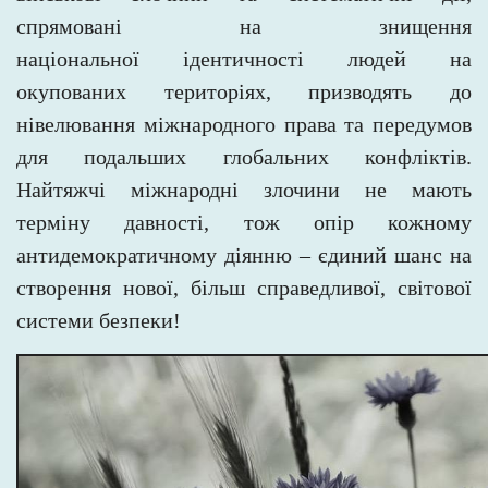
спрямовані на знищення
національної
ідентичності людей на
окупованих територіях, призводять до
нівелювання міжнародного права та передумов
для
подальших глобальних конфліктів.
Найтяжчі міжнародні злочини не мають
терміну давності, тож опір кожному
антидемократичному діянню – єдиний шанс на
створення нової, більш справедливої, світової
системи безпеки!