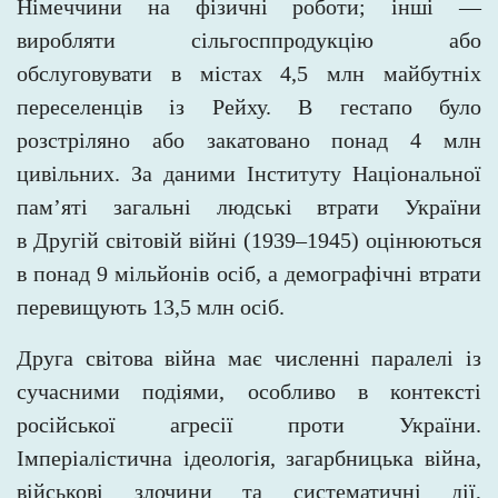
Німеччини на фізичні роботи; інші —
виробляти сільгосппродукцію або
обслуговувати в містах 4,5 млн майбутніх
переселенців із Рейху. В гестапо було
розстріляно або
закатовано понад 4 млн
цивільних. За даними Інституту Національної
пам’яті загальні людські втрати України
в
Другій
світовій війні (1939–1945) оцінюються
в понад 9 мільйонів осіб, а демографічні втрати
перевищують 13,5
млн осіб.
Друга світова війна має численні паралелі із
сучасними подіями, особливо в контексті
російської агресії проти України.
Імперіалістична ідеологія, загарбницька війна,
військові злочини та систематичні дії,