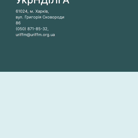
61024, м. Харків,
вул. Григорія Сковороди
86
(050) 871-85-32,
uriffm@uriffm.org.ua