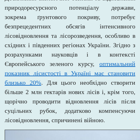
природоресурсного потенціалу держави,
зокрема ґрунтового покриву, потребує
безпрецедентних обсягів інтенсивного
лісовідновлення та лісорозведення, особливо в
східних і південних регіонах України. Згідно з
розрахунками науковців і в контексті
Європейського зеленого курсу,
оптимальний
показник лісистості в Україні має становити
близько 20%
. Для цього необхідно створити
більше 2 млн гектарів нових лісів і, крім того,
щорічно проводити відновлення лісів після
суцільних рубок, додатково компенсуючи
лісовідновлення, спричинені війною.