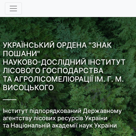
УКРАЇНСЬКИЙ ОРДЕНА "ЗНАК
ПОШАНИ"
НАУКОВО-ДОСЛІДНИЙ ІНСТИТУТ
ЛІСОВОГО ГОСПОДАРСТВА
ТА АГРОЛІСОМЕЛІОРАЦІЇ ІМ. Г. М.
ВИСОЦЬКОГО
Інститут підпорядкований Державному
агентству лісових ресурсів України
та Національній академії наук України