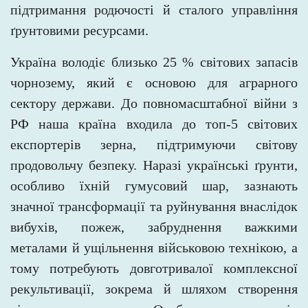
підтримання родючості й сталого управління
ґрунтовими ресурсами.
Україна володіє близько 25 % світових запасів
чорнозему, який є основою для аграрного
сектору держави. До повномасштабної війни з
РФ наша країна входила до топ-5 світових
експортерів зерна, підтримуючи світову
продовольчу безпеку. Наразі
українські ґрунти,
особливо їхній гумусовий шар, зазнають
значної трансформації та руйнування внаслідок
вибухів, пожеж, забруднення важкими
металами й ущільнення військовою технікою, а
тому потребують довготривалої комплексної
рекультивації, зокрема й шляхом створення