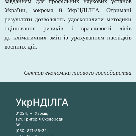
завданням для профільних наукових установ
України, зокрема й УкрНДІЛГА. Отримані
результати дозволяють удосконалити методики
оцінювання ризиків і
вразливості лісів
до кліматичних змін із урахуванням наслідків
воєнних дій.
Сектор економіки лісового господарства
УкрНДІЛГА
61024, м. Харків,
вул. Григорія Сковороди
86
(050) 871-85-32,