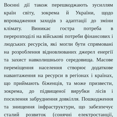
Воєнні дії також перешкоджають зусиллям
країн світу, зокрема й України, щодо
впровадження заходів з адаптації до зміни
клімату. Виникає гостра потреба в
перерозподілі на військові потреби фінансових і
людських ресурсів, які могли бути спрямовані
на розроблення відновлюваних джерел енергії
та захист навколишнього середовища. Масове
переміщення населення створює додаткове
навантаження на ресурси в регіонах і країнах,
що приймають біженців, та може призвести,
зокрема, до підвищеної вирубки лісів і
посилення забруднення довкілля. Пошкодження
та знищення інфраструктури, що забезпечує
сталий розвиток (сонячні електростанції,