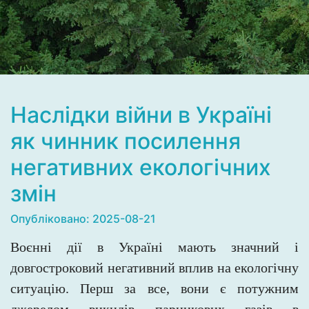
Наслідки війни в Україні
як чинник посилення
негативних екологічних
змін
Опубліковано: 2025-08-21
Воєнні дії в Україні мають значний і
довгостроковий негативний вплив на екологічну
ситуацію. Перш за все, вони є потужним