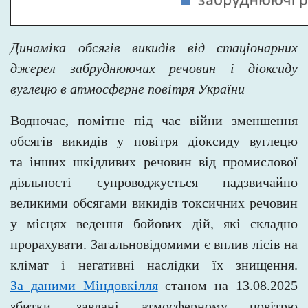
Динаміка обсягів викидів від стаціонарних
джерел забруднюючих речовин і діоксиду
вуглецю в атмосферне повітря України
Водночас, помітне під час війни зменшення
обсягів викидів у повітря діоксиду вуглецю
та інших шкідливих речовин від
промислової
діяльності супроводжується надзвичайно
великими обсягами викидів токсичних речовин
у місцях ведення бойових дій, які складно
прорахувати. Загальновідомими є вплив лісів на
клімат і
негативні наслідки їх знищення.
За даними Міндовкілля
станом на 13.08.2025
збитки, завдані атмосферному повітрю