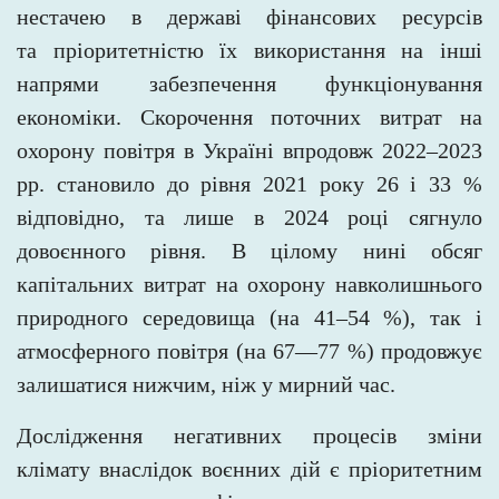
нестачею в державі фінансових ресурсів
та пріоритетністю їх використання на інші
напрями забезпечення функціонування
економіки. Скорочення поточних витрат на
охорону повітря в Україні впродовж 2022–2023
рр. становило до рівня 2021 року 26
і
33
%
відповідно, та лише в
2024 році сягнуло
довоєнного рівня. В цілому нині обсяг
капітальних витрат на охорону навколишнього
природного середовища (на 41–54 %), так і
атмосферного повітря (на 67––77 %) продовжує
залишатися нижчим, ніж у мирний час.
Дослідження негативних процесів зміни
клімату внаслідок воєнних дій є пріоритетним