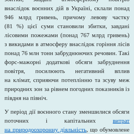
внаслідок воєнних дій в
Україні, склали понад
946 млрд гривень, причому левову частку
(81 %) цієї суми становили збитки, завдані
лісовими пожежами (понад 767 млрд гривень)
з викидами в
атмосферу внаслідок горіння лісів
понад 76 млн тонн забруднюючих речовин. Такі
форс-мажорні додаткові обсяги забруднення
повітря, посилюють негативний вплив
на клімат, сприяючи потеплінню та зсуву меж
природних зон за рівнем погодних показників із
півдня на північ.
У період дії воєнного стану зменшилися обсяги
поточних і капітальних
витрат
на природоохоронну діяльність
, що обумовлене