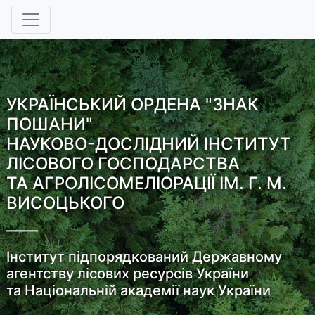
УКРАЇНСЬКИЙ ОРДЕНА "ЗНАК
ПОШАНИ"
НАУКОВО-ДОСЛІДНИЙ ІНСТИТУТ
ЛІСОВОГО ГОСПОДАРСТВА
ТА АГРОЛІСОМЕЛІОРАЦІЇ ІМ. Г. М.
ВИСОЦЬКОГО
Інститут підпорядкований Державному
агентству лісових ресурсів України
та Національній академії наук України