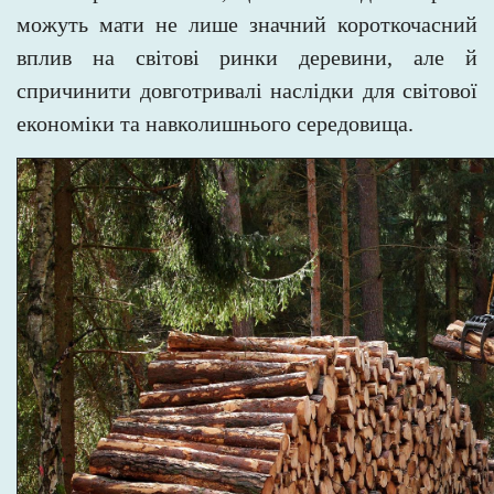
можуть мати не
лише значний короткочасний
вплив на світові ринки деревини, але й
спричинити довготривалі наслідки для світової
економіки та
навколишнього середовища.