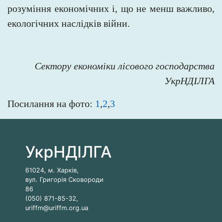
розуміння економічних і, що не менш важливо,
екологічних наслідків війни.
Сектору економіки лісового господарства
УкрНДІЛГА
Посилання на фото:
1
,
2
,
3
УкрНДІЛГА
61024, м. Харків,
вул. Григорія Сковороди
86
(050) 871-85-32,
uriffm@uriffm.org.ua