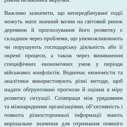
Важливо зазначити, що непередбачувані події
можуть мати значний вплив на світовий ринок
деревини й прогнозування його
розвитку є
складним через проблеми, що унеможливлюють
чи порушують господарську діяльність або її
окремі процеси, а
також через виникнення
специфічних економічних умов у періоди
військових конфліктів. Водночас економісти та
аналітики використовують різні методи, щоб
надати обґрунтовані прогнози й оцінки в міру
розвитку ситуації. Співпраця між урядовими
та
міжнародними організаціями, об’єктивність і
повнота різносторонньої інформації мають
вирішальне значення для отримання повного