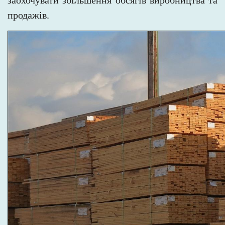
заохочувати збільшення обсягів виробництва та
продажів.