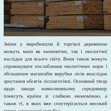
Зміни у виробництві й торгівлі деревиною
можуть мати як економічні, так і екологічні
наслідки для всього світу. Вони також можуть
спровокувати послаблення екологічних норм і
збільшення масштабів вирубки лісів внаслідок
зростання обсягів лісозаготівлі. Основний тягар
щодо шкоди навколишньому середовищу
понесуть країни зі слабкою економікою, а
також
ті, в
яких вже спостерігається високий
рівень незаконної вирубки.