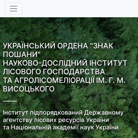
УКРАЇНСЬКИЙ ОРДЕНА "ЗНАК
ПОШАНИ"
НАУКОВО-ДОСЛІДНИЙ ІНСТИТУТ
ЛІСОВОГО ГОСПОДАРСТВА
ТА АГРОЛІСОМЕЛІОРАЦІЇ ІМ. Г. М.
ВИСОЦЬКОГО
Інститут підпорядкований Державному
агентству лісових ресурсів України
та Національній академії наук України