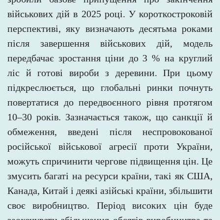
військових дій в 2025 році. У короткостроковій
перспективі, яку визначають десятьма роками
після завершення військових дій, модель
передбачає зростання ціни до 3 % на круглий
ліс й готові вироби з
деревини. При цьому
підкреслюється, що глобальні ринки почнуть
повертатися до передвоєнного рівня протягом
10–30 років. Зазначається також, що санкції й
обмеження, введені після неспровокованої
російської військової агресії проти України,
можуть спричинити чергове підвищення цін. Це
змусить багаті на ресурси країни, такі як США,
Канада, Китай і деякі азійські країни, збільшити
своє виробництво. Період високих цін буде