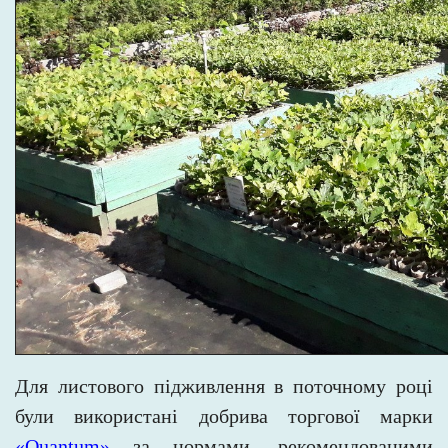
Для листового підживлення в поточному році
були використані добрива торгової марки
«Quantum»
за нормами, рекомендованими