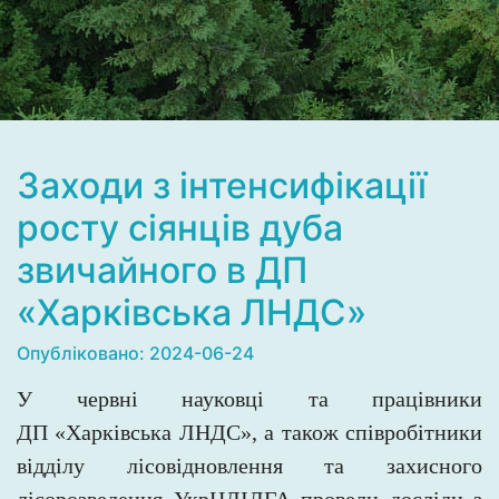
Заходи з інтенсифікації
росту сіянців дуба
звичайного в ДП
«Харківська ЛНДС»
Опубліковано: 2024-06-24
У червні науковці та працівники
ДП «Харківська ЛНДС», а також співробітники
відділу лісовідновлення та захисного