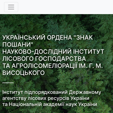
УКРАЇНСЬКИЙ ОРДЕНА "ЗНАК
ПОШАНИ"
НАУКОВО-ДОСЛІДНИЙ ІНСТИТУТ
ЛІСОВОГО ГОСПОДАРСТВА
ТА АГРОЛІСОМЕЛІОРАЦІЇ ІМ. Г. М.
ВИСОЦЬКОГО
Інститут підпорядкований Державному
агентству лісових ресурсів України
та Національній академії наук України