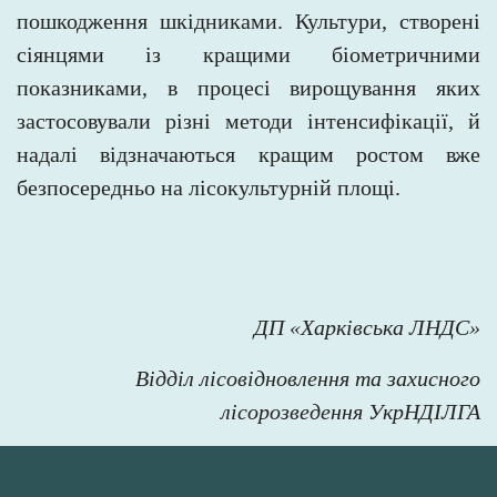
пошкодження шкідниками. Культури, створені
сіянцями із кращими біометричними
показниками, в процесі вирощування яких
застосовували різні методи інтенсифікації, й
надалі відзначаються кращим ростом вже
безпосередньо на лісокультурній площі.
ДП «Харківська ЛНДС»
Відділ лісовідновлення та захисного
лісорозведення УкрНДІЛГА