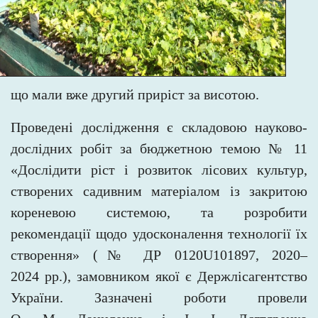
що мали вже другий приріст за висотою.
Проведені дослідження є складовою науково-
дослідних робіт за бюджетною темою № 11
«Дослідити ріст і розвиток лісових культур,
створених садивним матеріалом із закритою
кореневою системою, та розробити
рекомендації щодо удосконалення технології їх
створення» (№ ДР 0120U101897, 2020–
2024 рр.), замовником якої є Держлісагентство
України. Зазначені роботи провели