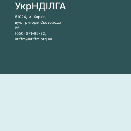
УкрНДІЛГА
61024, м. Харків,
вул. Григорія Сковороди
86
(050) 871-85-32,
uriffm@uriffm.org.ua