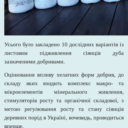
Усього було закладено 10 дослідних варіантів із
листовим підживлення сіянців дуба
зазначеними добривами.
Оцінювання впливу хелатних форм добрив, до
складу яких входить комплекс макро- та
мікроелементів мінерального живлення,
стимуляторів росту та органічної складової, з
метою регулювання росту та стану сіянців
деревних порід в Україні, вочевидь, проводиться
вперше.